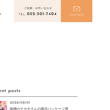
電話をかける
お問い合わ
グ
ent posts
2026/08/01
味噌のナカモさんの商品パッケージ用