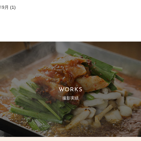
年9月
(1)
WORKS
撮影実績