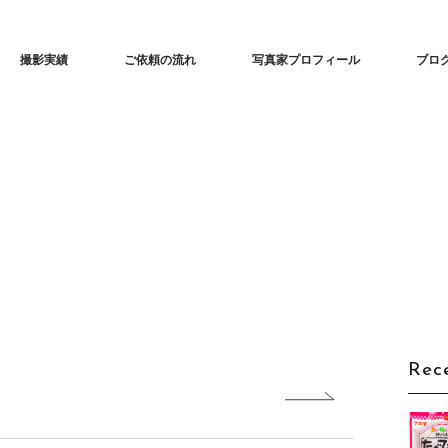
！フード写真撮影・動画撮影サービス
撮影実績
ご依頼の流れ
写真家プロフィール
ブロ
Rec