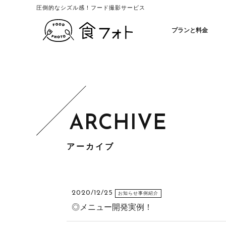
圧倒的なシズル感！フード撮影サービス
食フォト | 圧倒的なシズル感
プランと料金
アーカイブ
2020/12/25
お知らせ事例紹介
◎メニュー開発実例！