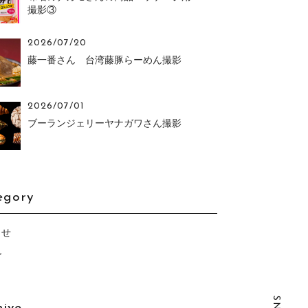
撮影③
2026/07/20
藤一番さん 台湾藤豚らーめん撮影
2026/07/01
ブーランジェリーヤナガワさん撮影
egory
らせ
グ
SNS