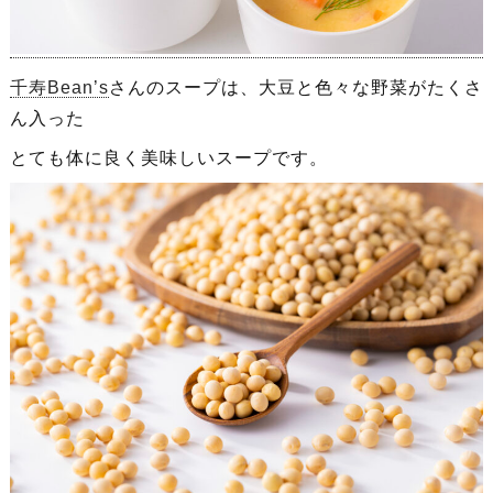
千寿Bean’s
さんのスープは、大豆と色々な野菜がたくさ
ん入った
とても体に良く美味しいスープです。