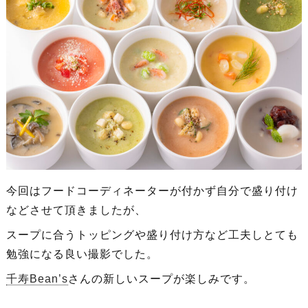
今回はフードコーディネーターが付かず自分で盛り付け
などさせて頂きましたが、
スープに合うトッピングや盛り付け方など工夫しとても
勉強になる良い撮影でした。
千寿Bean’s
さんの新しいスープが楽しみです。