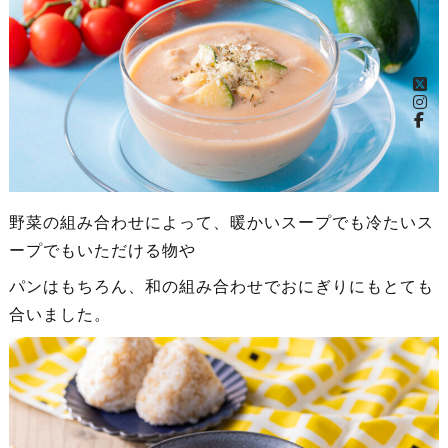
野菜の組み合わせによって、暖かいスープでも冷たいス
ープでもいただける物や
パンはもちろん、和の組み合わせでおにぎりにもとても
合いました。