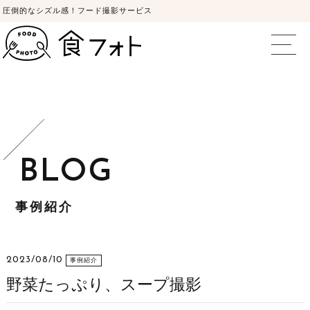
圧倒的なシズル感！フード撮影サービス
食フォト | 圧倒
事例紹介
2023/08/10
事例紹介
野菜たっぷり、スープ撮影