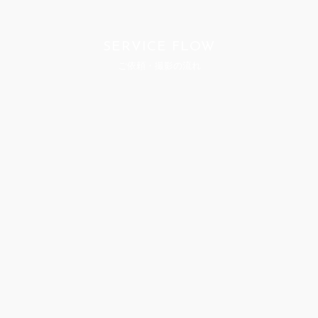
SERVICE FLOW
ご依頼・撮影の流れ