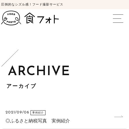
圧倒的なシズル感！フード撮影サービス
食フォト | 圧倒
アーカイブ
2021/09/06
事例紹介
◎ふるさと納税写真 実例紹介